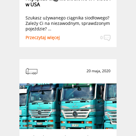
w USA
Szukasz używanego ciągnika siodłowego?
Zależy Ci na niezawodnym, sprawdzonym
pojeździe? …
Przeczytaj więcej
0
20 maja, 2020