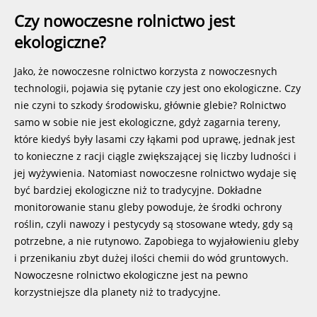
Czy nowoczesne rolnictwo jest
ekologiczne?
Jako, że nowoczesne rolnictwo korzysta z nowoczesnych
technologii, pojawia się pytanie czy jest ono ekologiczne. Czy
nie czyni to szkody środowisku, głównie glebie? Rolnictwo
samo w sobie nie jest ekologiczne, gdyż zagarnia tereny,
które kiedyś były lasami czy łąkami pod uprawę, jednak jest
to konieczne z racji ciągle zwiększającej się liczby ludności i
jej wyżywienia. Natomiast nowoczesne rolnictwo wydaje się
być bardziej ekologiczne niż to tradycyjne. Dokładne
monitorowanie stanu gleby powoduje, że środki ochrony
roślin, czyli nawozy i pestycydy są stosowane wtedy, gdy są
potrzebne, a nie rutynowo. Zapobiega to wyjałowieniu gleby
i przenikaniu zbyt dużej ilości chemii do wód gruntowych.
Nowoczesne rolnictwo ekologiczne jest na pewno
korzystniejsze dla planety niż to tradycyjne.