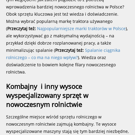
wprowadzenia bardziej nowoczesnego rolnictwa w Polsce?
Obok sprzętu kluczowa jest też wiedza i doświadczenie.
Można wybrać popularną markę traktora używanego
(
Przeczytaj też:
Najpopularniejsze marki traktorów w Polsce
),
ale wykorzystywać go z maksymalną wydajnością – na
przykład dzięki dobrze rozplanowanej pracy, a także
minimalizując spalanie (
Przeczytaj też:
Spalanie ciągnika
rolniczego – co ma na niego wpływ?
). Wiedza oraz
doświadczenie to bowiem kolejne filary nowoczesnego
rolnictwa.
Kombajny i inny wysoce
wyspecjalizowany sprzęt w
nowoczesnym rolnictwie
Szczególne miejsce wśród sprzętu rolniczego w
nowoczesnym rolnictwie zajmują kombajny. Te wysoce
wyspecjalizowane maszyny stają się tym bardziej niezbędne,