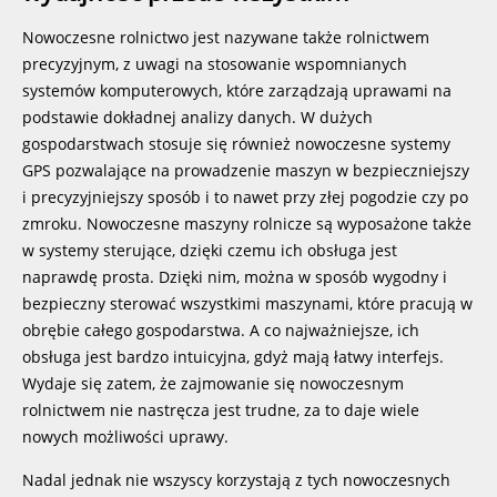
Nowoczesne rolnictwo jest nazywane także rolnictwem
precyzyjnym, z uwagi na stosowanie wspomnianych
systemów komputerowych, które zarządzają uprawami na
podstawie dokładnej analizy danych. W dużych
gospodarstwach stosuje się również nowoczesne systemy
GPS pozwalające na prowadzenie maszyn w bezpieczniejszy
i precyzyjniejszy sposób i to nawet przy złej pogodzie czy po
zmroku. Nowoczesne maszyny rolnicze są wyposażone także
w systemy sterujące, dzięki czemu ich obsługa jest
naprawdę prosta. Dzięki nim, można w sposób wygodny i
bezpieczny sterować wszystkimi maszynami, które pracują w
obrębie całego gospodarstwa. A co najważniejsze, ich
obsługa jest bardzo intuicyjna, gdyż mają łatwy interfejs.
Wydaje się zatem, że zajmowanie się nowoczesnym
rolnictwem nie nastręcza jest trudne, za to daje wiele
nowych możliwości uprawy.
Nadal jednak nie wszyscy korzystają z tych nowoczesnych